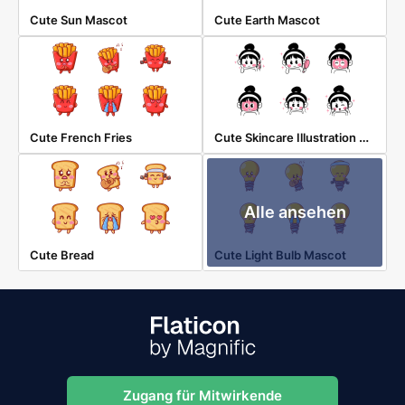
Cute Sun Mascot
Cute Earth Mascot
Cute Skincare Illustration Stickers
Cute French Fries
Alle ansehen
Cute Bread
Cute Light Bulb Mascot
Zugang für Mitwirkende