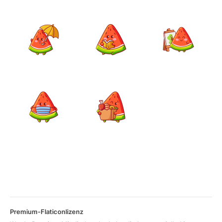
Premium-Flaticonlizenz