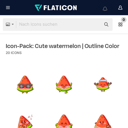
0
Icon-Pack: Cute watermelon
| Outline Color
20
ICONS