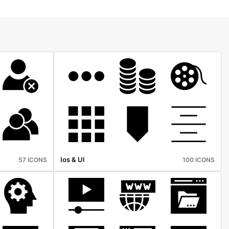
Ios & Ul
57 ICONS
100 ICONS