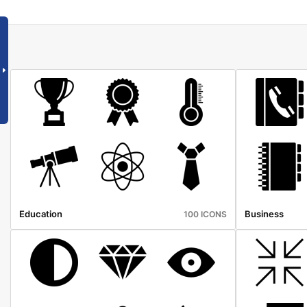
Education
Business
100 ICONS