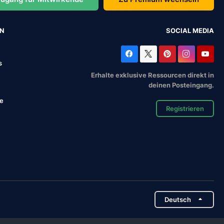
EN
SOCIAL MEDIA
s
Erhalte exklusive Ressourcen direkt in
deinen Posteingang.
se
Registrieren
Deutsch