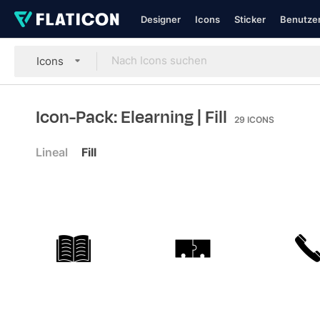
Designer
Icons
Sticker
Benutzer
Icons
Icon-Pack: Elearning
| Fill
29
ICONS
Lineal
Fill