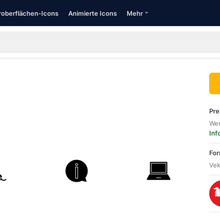
oberflächen-Icons
Animierte Icons
Mehr
Pre
Wer
Inf
For
Vek