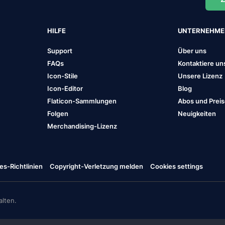
HILFE
UNTERNEHM
Support
Über uns
FAQs
Kontaktiere un
Icon-Stile
Unsere Lizenz
Icon-Editor
Blog
Flaticon-Sammlungen
Abos und Prei
Folgen
Neuigkeiten
Merchandising-Lizenz
es-Richtlinien
Copyright-Verletzung melden
Cookies settings
lten.