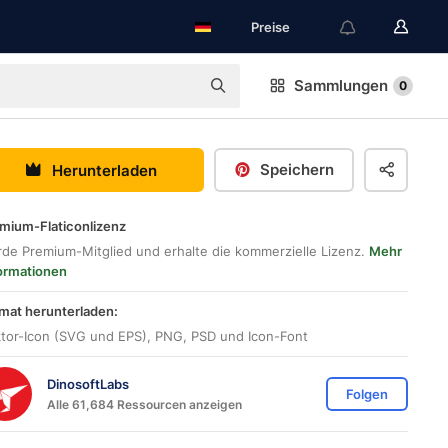
Preise
Sammlungen
0
Speichern
Herunterladen
mium-Flaticonlizenz
de Premium-Mitglied und erhalte die kommerzielle Lizenz.
Mehr
ormationen
mat herunterladen:
tor-Icon (SVG und EPS), PNG, PSD und Icon-Font
DinosoftLabs
Folgen
Alle 61,684 Ressourcen anzeigen