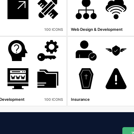
Web Design & Development
100 ICONS
 Development
Insurance
100 ICONS
Z