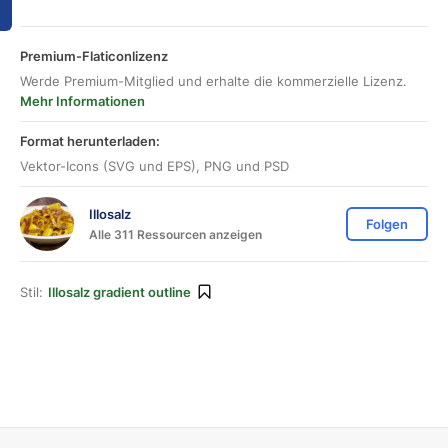
Premium-Flaticonlizenz
Werde Premium-Mitglied und erhalte die kommerzielle Lizenz.
Mehr Informationen
Format herunterladen:
Vektor-Icons (SVG und EPS), PNG und PSD
Illosalz
Folgen
Alle 311 Ressourcen anzeigen
Stil:
Illosalz gradient outline