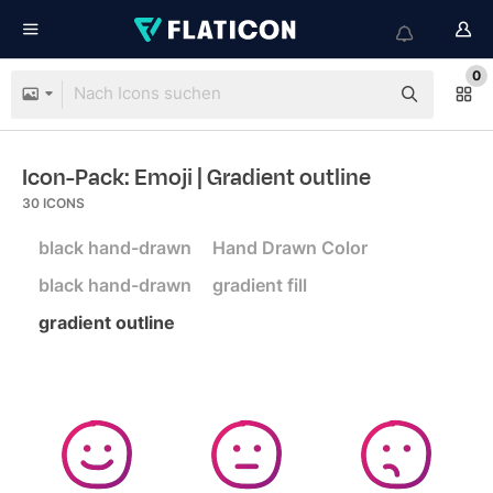
0
Icon-Pack: Emoji
| Gradient outline
30
ICONS
black hand-drawn
Hand Drawn Color
black hand-drawn
gradient fill
gradient outline