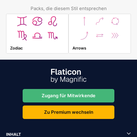
Packs, die diesem Stil entsprechen
Zodiac
Arrows
Zugang für Mitwirkende
Zu Premium wechseln
INHALT