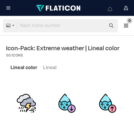
0
Icon-Pack: Extreme weather
| Lineal color
50
ICONS
Lineal color
Lineal