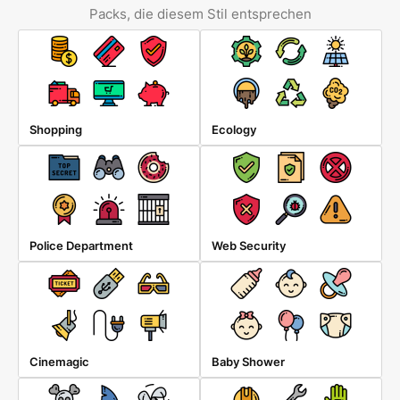
Packs, die diesem Stil entsprechen
Shopping
Ecology
Police Department
Web Security
Cinemagic
Baby Shower