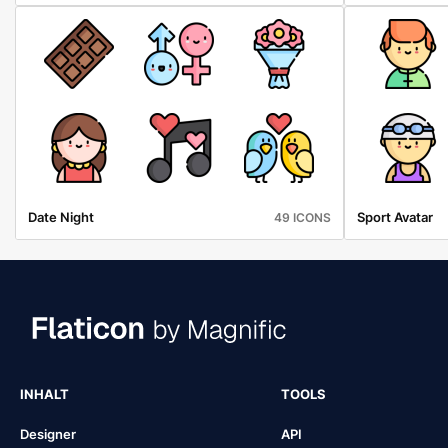
Date Night
Sport Avatar
49 ICONS
INHALT
TOOLS
Designer
API