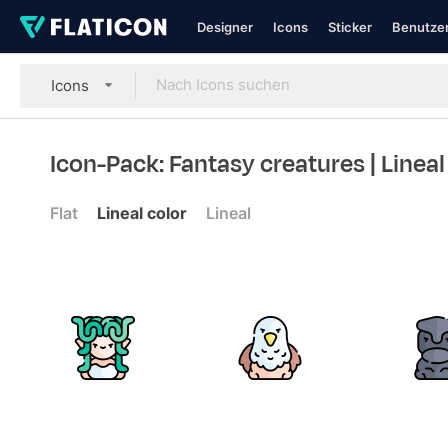
Designer
Icons
Sticker
Benutzer
Icons
Icon-Pack: Fantasy creatures
| Lineal
Flat
Lineal color
Lineal