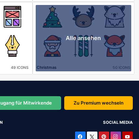
Alle ansehen
Christmas
49 ICONS
50 ICONS
ugang für Mitwirkende
Zu Premium wechseln
EN
SOCIAL MEDIA