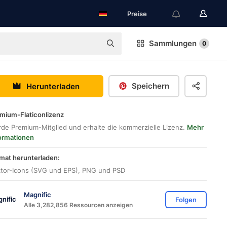
Preise
Sammlungen
0
Speichern
Herunterladen
mium-Flaticonlizenz
de Premium-Mitglied und erhalte die kommerzielle Lizenz.
Mehr
ormationen
mat herunterladen:
tor-Icons (SVG und EPS), PNG und PSD
Magnific
Folgen
Alle 3,282,856 Ressourcen anzeigen