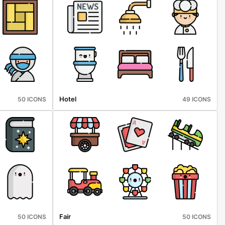
Hotel
50 ICONS
49 ICONS
Fair
50 ICONS
50 ICONS