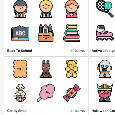
Back To School
Active Lifestyl
50 ICONS
Candy Shop
Halloween Co
50 ICONS