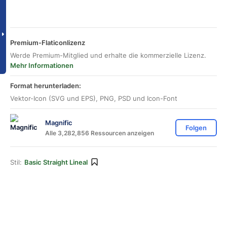
Premium-Flaticonlizenz
Werde Premium-Mitglied und erhalte die kommerzielle Lizenz.
Mehr Informationen
Format herunterladen:
Vektor-Icon (SVG und EPS), PNG, PSD und Icon-Font
Magnific
Folgen
Alle 3,282,856 Ressourcen anzeigen
Stil:
Basic Straight Lineal