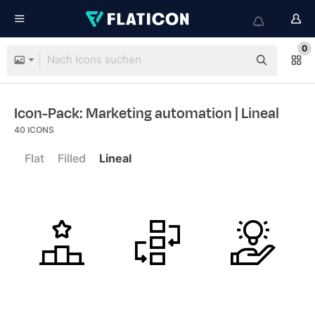
0
Icon-Pack: Marketing automation
| Lineal
40
ICONS
Flat
Filled
Lineal