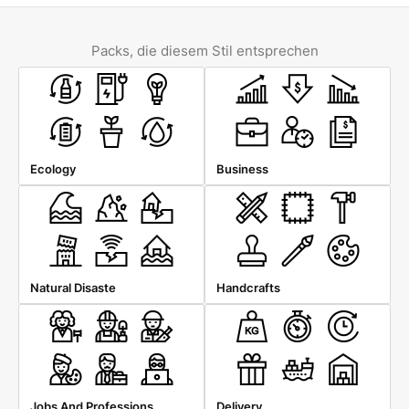
Packs, die diesem Stil entsprechen
Ecology
Business
Natural Disaste
Handcrafts
Jobs And Professions
Delivery