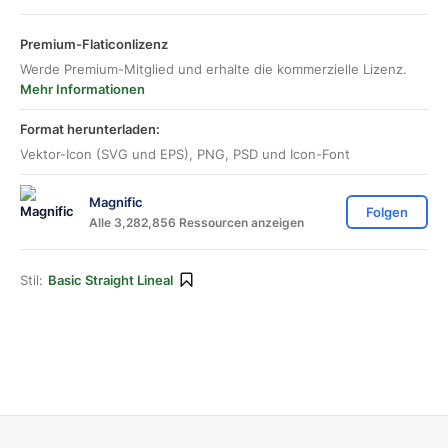
Premium-Flaticonlizenz
Werde Premium-Mitglied und erhalte die kommerzielle Lizenz.
Mehr Informationen
Format herunterladen:
Vektor-Icon (SVG und EPS), PNG, PSD und Icon-Font
Magnific
Folgen
Alle 3,282,856 Ressourcen anzeigen
Stil:
Basic Straight Lineal