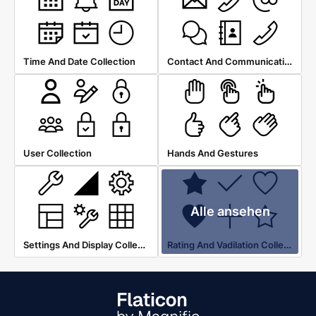
Contact And Communication
Time And Date Collection
User Collection
Hands And Gestures
Alle ansehen
Settings And Display Collection
Rating And Vadilation Collection