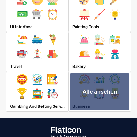
Ui Interface
Painting Tools
Travel
Bakery
Alle ansehen
Gambling And Betting Services
Business