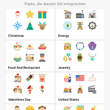
Packs, die diesem Stil entsprechen
Christmas
Energy
Food And Restaurant
Jewelry
Valentines Day
United States