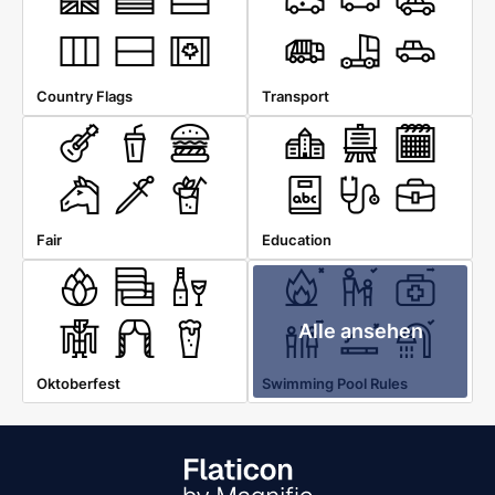
Country Flags
Transport
Fair
Education
Alle ansehen
Oktoberfest
Swimming Pool Rules