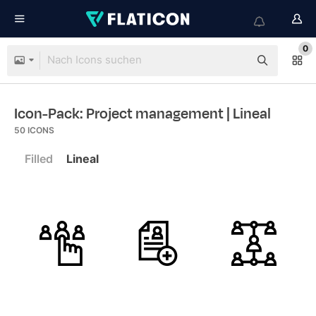
0
Icon-Pack: Project management
| Lineal
50
ICONS
Filled
Lineal