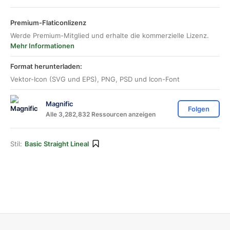
Premium-Flaticonlizenz
Werde Premium-Mitglied und erhalte die kommerzielle Lizenz.
Mehr Informationen
Format herunterladen:
Vektor-Icon (SVG und EPS), PNG, PSD und Icon-Font
Magnific
Folgen
Alle 3,282,832 Ressourcen anzeigen
Stil:
Basic Straight Lineal