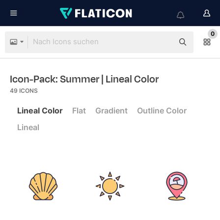
0
Icon-Pack: Summer
| Lineal Color
49
ICONS
Lineal Color
Flat
Gradient
Outline Color
Lineal