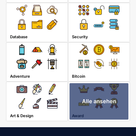
Database
Security
Adventure
Bitcoin
Alle ansehen
Art & Design
Award