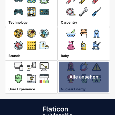
Technology
Carpentry
Brunch
Baby
Alle ansehen
User Experience
Nuclear Energy