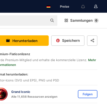
Preise
Sammlungen
0
Speichern
Herunterladen
mium-Flaticonlizenz
de Premium-Mitglied und erhalte die kommerzielle Lizenz.
Mehr
ormationen
mat herunterladen:
tor-Icons (SVG und EPS), PNG und PSD
Grand Iconic
Folgen
Alle 11,656 Ressourcen anzeigen