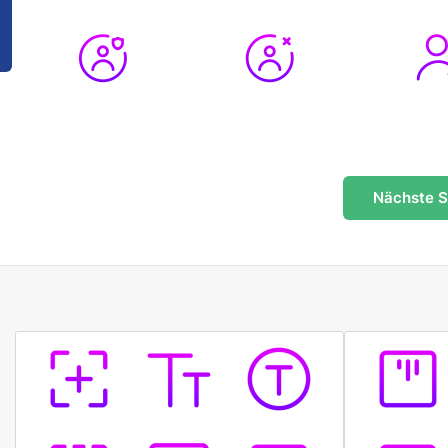
Nächste
S