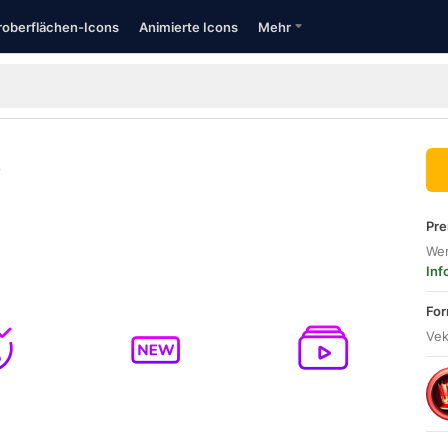
oberflächen-Icons
Animierte Icons
Mehr
S
Pre
Wer
Inf
For
Vek