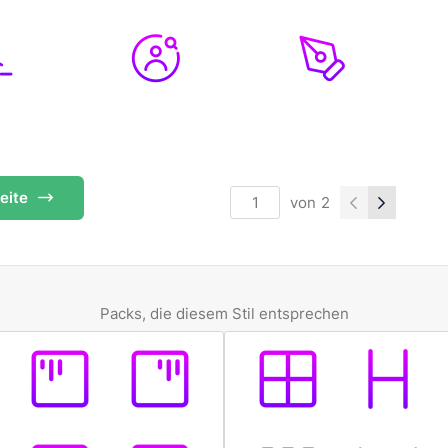
eite
von
2
Packs, die diesem Stil entsprechen