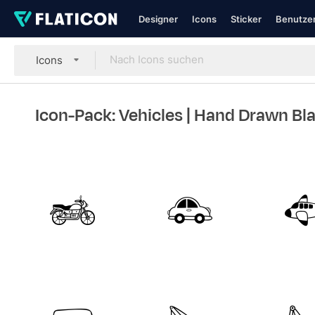
Designer
Icons
Sticker
Benutzer
Icons
Icon-Pack: Vehicles
| Hand Drawn Bl