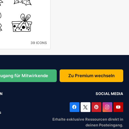
39 ICONS
ugang für Mitwirkende
Zu Premium wechseln
EN
SOCIAL MEDIA
s
Erhalte exklusive Ressourcen direkt in
deinen Posteingang.