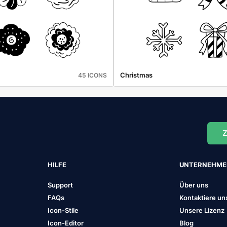
Christmas
45 ICONS
Z
HILFE
UNTERNEHM
Support
Über uns
FAQs
Kontaktiere un
Icon-Stile
Unsere Lizenz
Icon-Editor
Blog