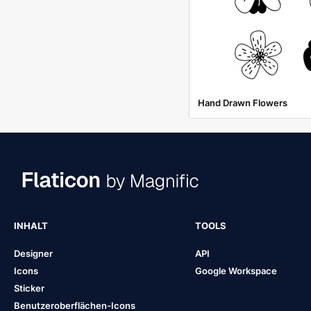
Hand Drawn Flowers
INHALT
TOOLS
Designer
API
Icons
Google Workspace
Sticker
Benutzeroberflächen-Icons