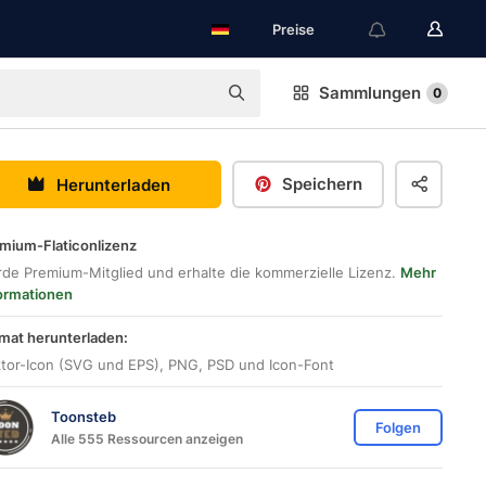
Preise
Sammlungen
0
Speichern
Herunterladen
mium-Flaticonlizenz
de Premium-Mitglied und erhalte die kommerzielle Lizenz.
Mehr
ormationen
mat herunterladen:
tor-Icon (SVG und EPS), PNG, PSD und Icon-Font
Toonsteb
Folgen
Alle 555 Ressourcen anzeigen