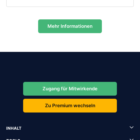
Mehr Informationen
Zugang für Mitwirkende
Zu Premium wechseln
INHALT