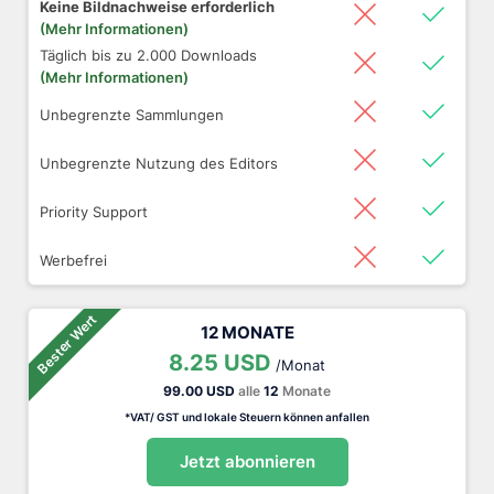
Keine Bildnachweise erforderlich
(Mehr Informationen)
Täglich bis zu 2.000 Downloads
(Mehr Informationen)
Unbegrenzte Sammlungen
Unbegrenzte Nutzung des Editors
Priority Support
Werbefrei
Bester Wert
12 MONATE
8.25 USD
/Monat
99.00 USD
alle
12
Monate
*VAT/ GST und lokale Steuern können anfallen
Jetzt abonnieren