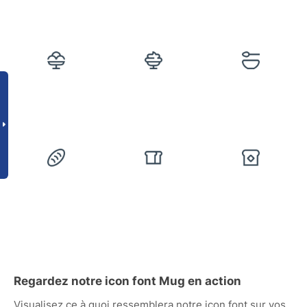
Regardez notre icon font Mug en action
Visualisez ce à quoi ressemblera notre icon font sur vos