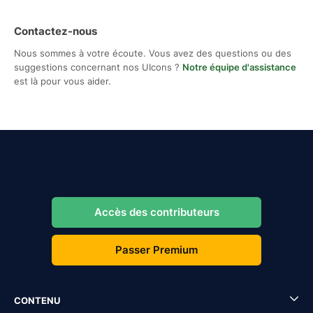
Contactez-nous
Nous sommes à votre écoute. Vous avez des questions ou des
suggestions concernant nos UIcons ?
Notre équipe d'assistance
est là pour vous aider.
Accès des contributeurs
Passer Premium
CONTENU