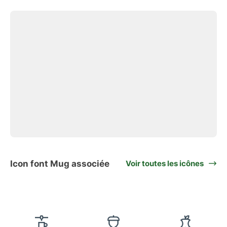
Icon font Mug associée
Voir toutes les icônes