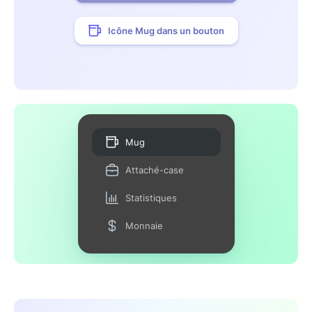
Icône Mug dans un bouton
Mug
Attaché-case
Statistiques
Monnaie