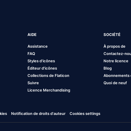
AIDE
SOCIÉTÉ
Assistance
À propos de
FAQ
Contactez-no
Styles d'icônes
Notre licence
Éditeur d'icônes
Blog
Collections de Flaticon
Abonnements et
Suivre
Quoi de neuf
Licence Merchandising
kies
Notification de droits d'auteur
Cookies settings