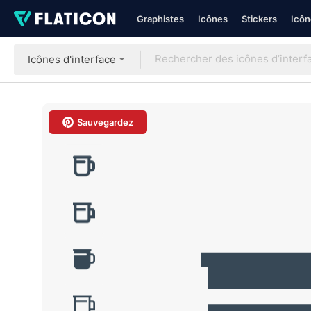
Graphistes
Icônes
Stickers
Icôn
Icônes d'interface
Sauvegardez