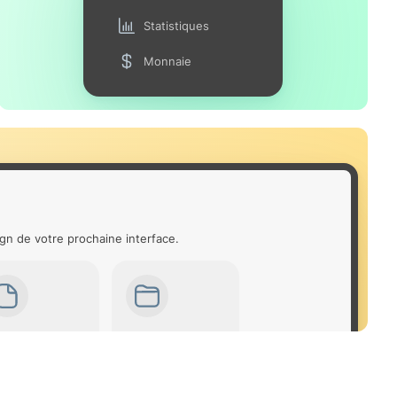
Statistiques
Monnaie
gn de votre prochaine interface.