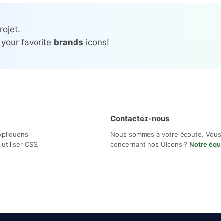
rojet.
 your favorite
brands
icons!
Contactez-nous
xpliquons
Nous sommes à votre écoute. Vous
utiliser CSS,
concernant nos UIcons ?
Notre équ