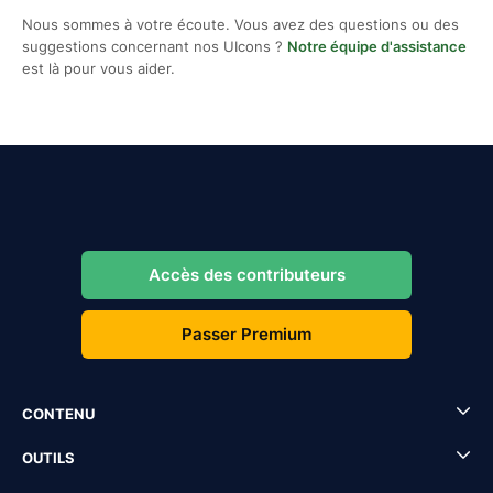
Nous sommes à votre écoute. Vous avez des questions ou des
suggestions concernant nos UIcons ?
Notre équipe d'assistance
est là pour vous aider.
Accès des contributeurs
Passer Premium
CONTENU
OUTILS