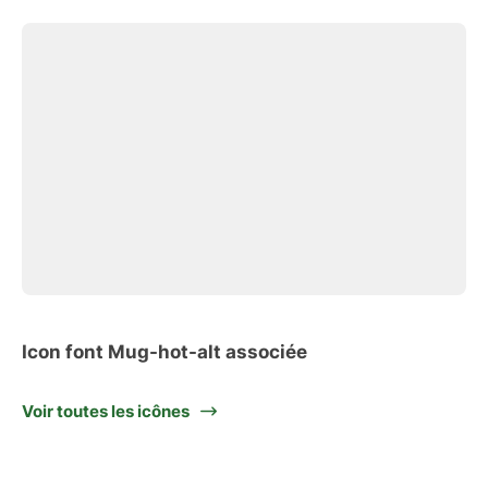
Icon font Mug-hot-alt associée
Voir toutes les icônes