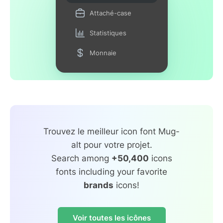
Attaché-case
Statistiques
Monnaie
Trouvez le meilleur icon font Mug-
alt pour votre projet.
Search among
+50,400
icons
fonts including your favorite
brands
icons!
Voir toutes les icônes