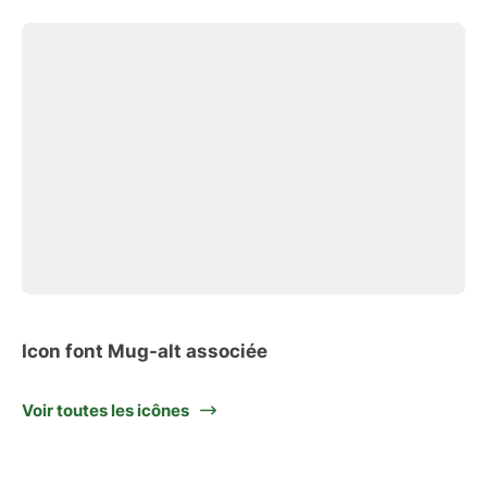
Icon font Mug-alt associée
Voir toutes les icônes