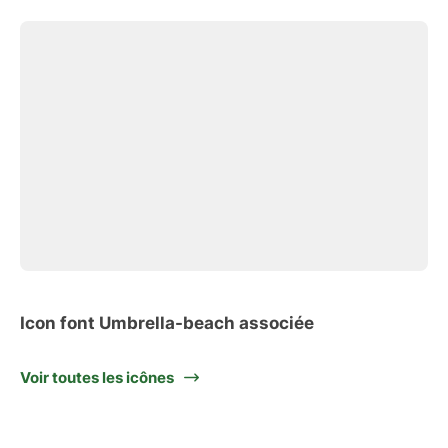
Icon font Umbrella-beach associée
Voir toutes les icônes