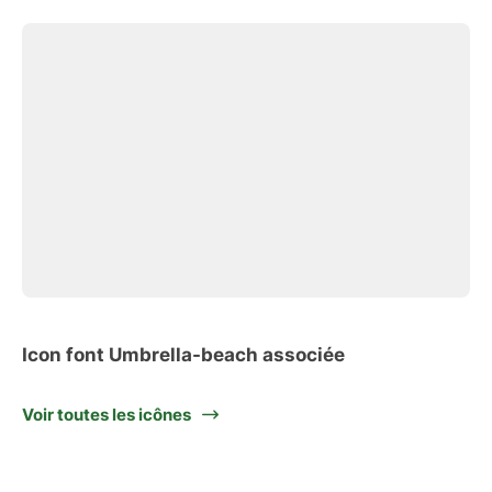
Icon font Umbrella-beach associée
Voir toutes les icônes