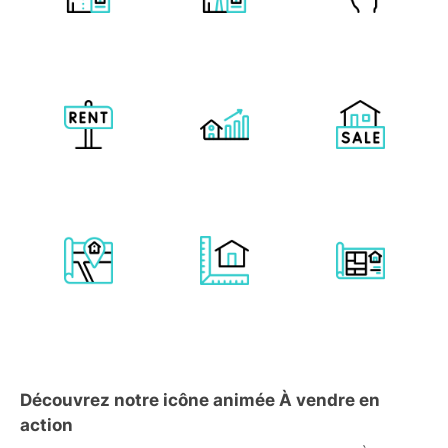
Découvrez notre icône animée À vendre en
action