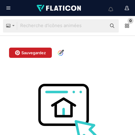
0
Sauvegardez