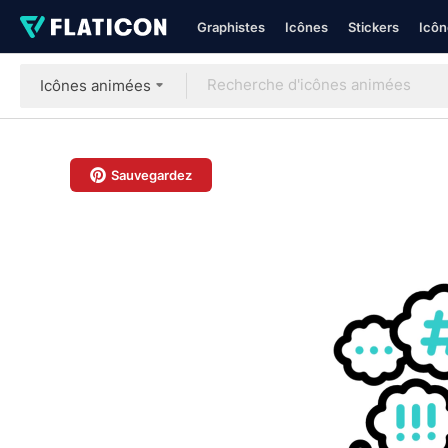
Graphistes
Icônes
Stickers
Icôn
Icônes animées
Sauvegardez