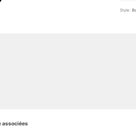
Style:
B
e associées