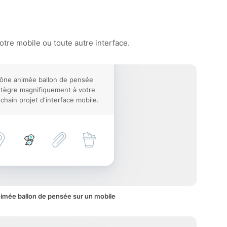
tre mobile ou toute autre interface.
cône animée ballon de pensée
ntègre magnifiquement à votre
chain projet d'interface mobile.
imée ballon de pensée sur un mobile