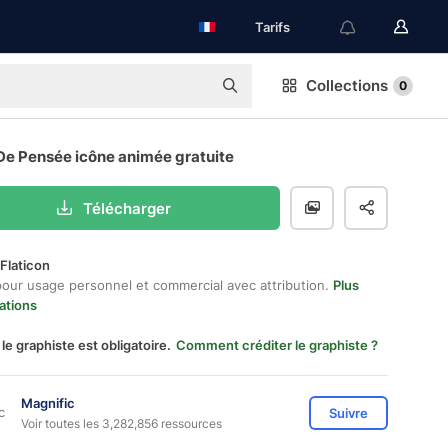
Tarifs
Collections
0
De Pensée icône animée gratuite
Télécharger
Flaticon
pour usage personnel et commercial avec attribution.
Plus
ations
 le graphiste est obligatoire.
Comment créditer le graphiste ?
Magnific
Suivre
Voir toutes les 3,282,856 ressources