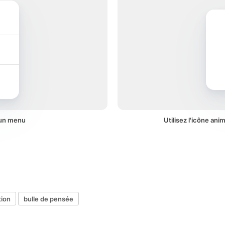
 un menu
Utilisez l'icône ani
tion
bulle de pensée