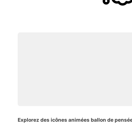
Explorez des icônes animées ballon de pensé