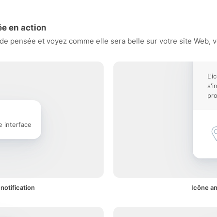
e en action
e pensée et voyez comme elle sera belle sur votre site Web, vo
L'i
s'i
pro
e interface
notification
Icône an