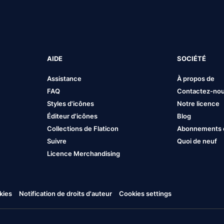
AIDE
SOCIÉTÉ
Assistance
À propos de
FAQ
Contactez-no
Styles d'icônes
Notre licence
Éditeur d'icônes
Blog
Collections de Flaticon
Abonnements et
Suivre
Quoi de neuf
Licence Merchandising
kies
Notification de droits d'auteur
Cookies settings