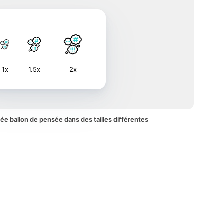
1x
1.5x
2x
mée ballon de pensée dans des tailles différentes