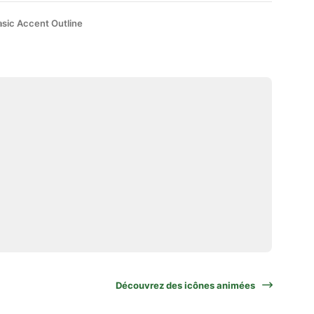
asic Accent Outline
Découvrez des icônes animées