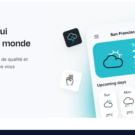
ui
le monde
de qualité et
ue vous