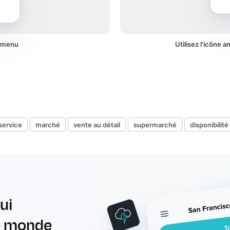
n menu
Utilisez l'icône 
service
marché
vente au détail
supermarché
disponibilité
ui
le monde