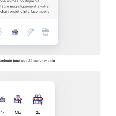
cône animée boutique 24
ntègre magnifiquement à votre
chain projet d'interface mobile.
 animée boutique 24 sur un mobile
1x
1.5x
2x