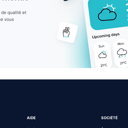
de qualité et
ue vous
AIDE
SOCIÉTÉ