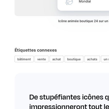
Mondial
Icône animée boutique 24 sur u
Étiquettes connexes
bâtiment
vente
achat
boutique
achats
un 
De stupéfiantes icônes q
impressionneront tout 