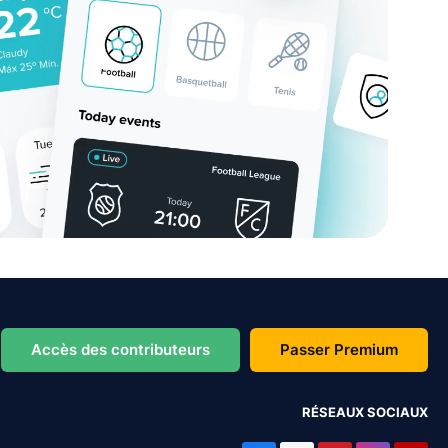
Accès des contributeurs
Passer Premium
RÉSEAUX SOCIAUX