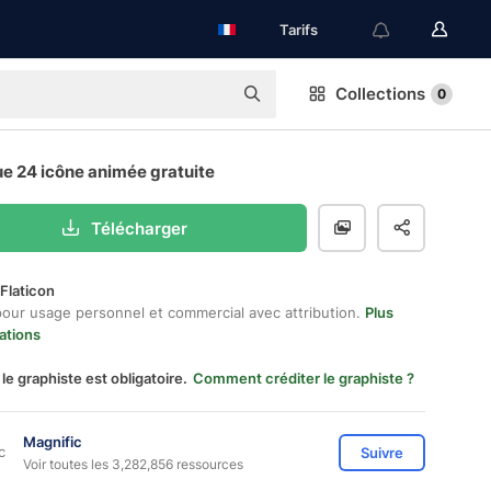
Tarifs
Collections
0
e 24 icône animée gratuite
Télécharger
Flaticon
pour usage personnel et commercial avec attribution.
Plus
ations
 le graphiste est obligatoire.
Comment créditer le graphiste ?
Magnific
Suivre
Voir toutes les 3,282,856 ressources