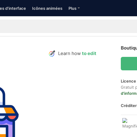
es d'interface
Icônes animées
Plus
Boutiqu
Learn how
to edit
Licence 
Gratuit 
d'inform
Créditer