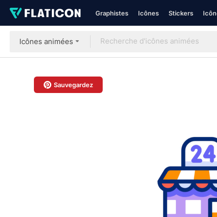
Graphistes
Icônes
Stickers
Icôn
Icônes animées
Sauvegardez