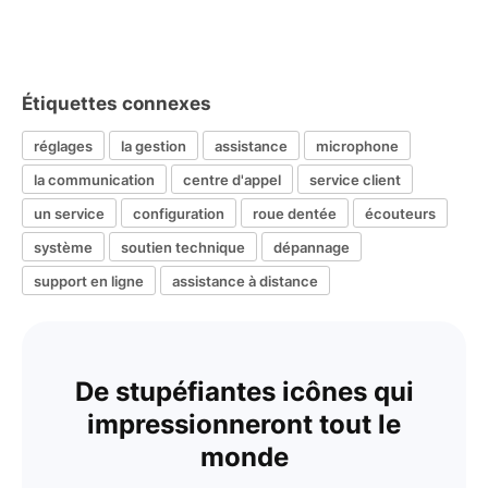
Étiquettes connexes
réglages
la gestion
assistance
microphone
la communication
centre d'appel
service client
un service
configuration
roue dentée
écouteurs
système
soutien technique
dépannage
support en ligne
assistance à distance
De stupéfiantes icônes qui
impressionneront tout le
monde