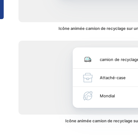
Icône animée camion de recyclage sur un
camion de recyclag
Attaché-case
Mondial
Icône animée camion de recyclage s