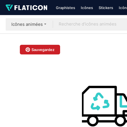
Graphistes
Icônes
Stickers
Icôn
Icônes animées
Sauvegardez