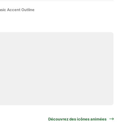
asic Accent Outline
Découvrez des icônes animées