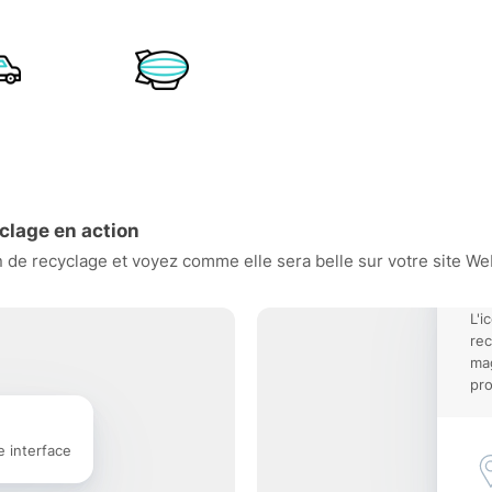
clage en action
de recyclage et voyez comme elle sera belle sur votre site Web,
L'i
rec
mag
pro
e interface