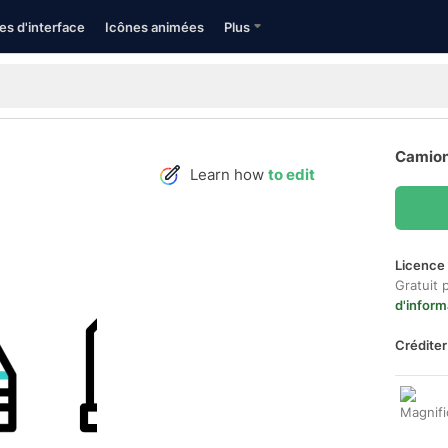
es d'interface
Icônes animées
Plus
Camion
Learn how
to edit
Licence 
Gratuit 
d'inform
Créditer