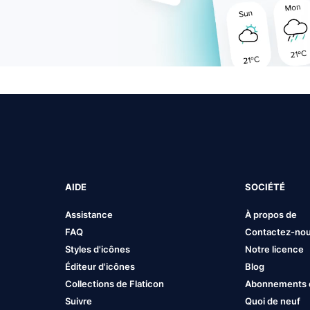
AIDE
SOCIÉTÉ
Assistance
À propos de
FAQ
Contactez-no
Styles d'icônes
Notre licence
Éditeur d'icônes
Blog
Collections de Flaticon
Abonnements et
Suivre
Quoi de neuf