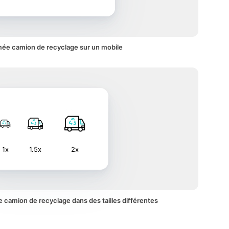
mée camion de recyclage sur un mobile
1x
1.5x
2x
ée camion de recyclage dans des tailles différentes