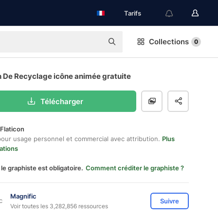
Tarifs
Collections
0
 De Recyclage icône animée gratuite
Télécharger
Flaticon
pour usage personnel et commercial avec attribution.
Plus
ations
 le graphiste est obligatoire.
Comment créditer le graphiste ?
Magnific
Suivre
Voir toutes les 3,282,856 ressources