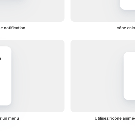
e notification
Icône ani
e
ur un menu
Utilisez l'icône anim