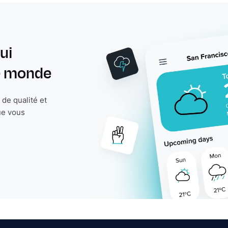
ui
le monde
de qualité et
ue vous