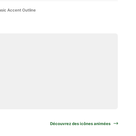
asic Accent Outline
Découvrez des icônes animées