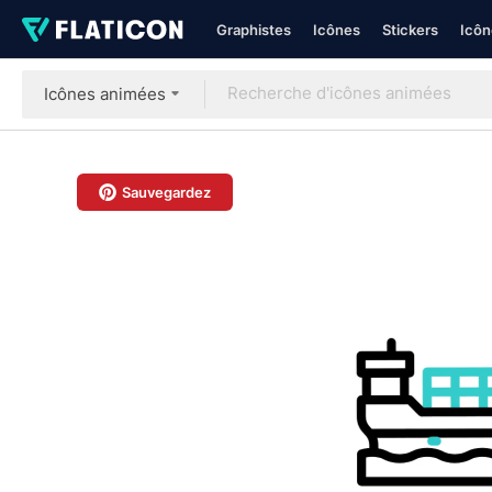
Graphistes
Icônes
Stickers
Icôn
Icônes animées
Sauvegardez