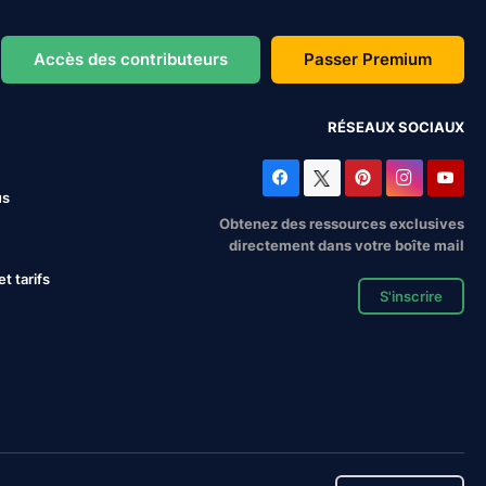
Accès des contributeurs
Passer Premium
RÉSEAUX SOCIAUX
us
Obtenez des ressources exclusives
directement dans votre boîte mail
 tarifs
S'inscrire