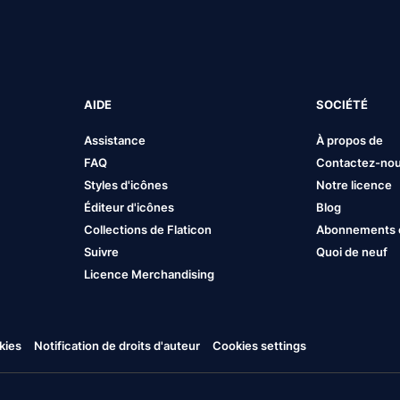
AIDE
SOCIÉTÉ
Assistance
À propos de
FAQ
Contactez-no
Styles d'icônes
Notre licence
Éditeur d'icônes
Blog
Collections de Flaticon
Abonnements et
Suivre
Quoi de neuf
Licence Merchandising
kies
Notification de droits d'auteur
Cookies settings