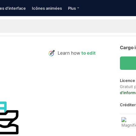
es d'interface
Icônes animées
Plus
Cargo 
Learn how
to edit
Licence 
Gratuit 
d'inform
Créditer