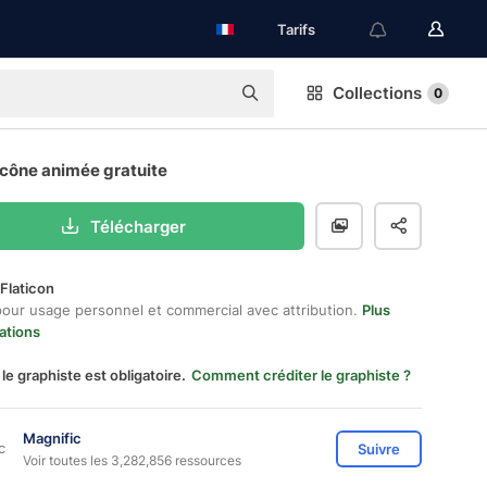
Tarifs
Collections
0
icône animée gratuite
Télécharger
Flaticon
pour usage personnel et commercial avec attribution.
Plus
ations
 le graphiste est obligatoire.
Comment créditer le graphiste ?
Magnific
Suivre
Voir toutes les 3,282,856 ressources