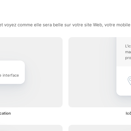
n
 voyez comme elle sera belle sur votre site Web, votre mobile 
L'i
mag
pro
e interface
cation
Ic