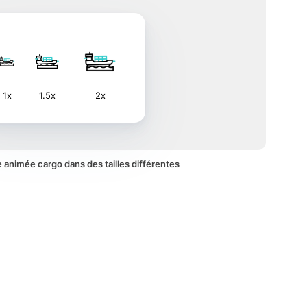
1x
1.5x
2x
ne animée cargo dans des tailles différentes