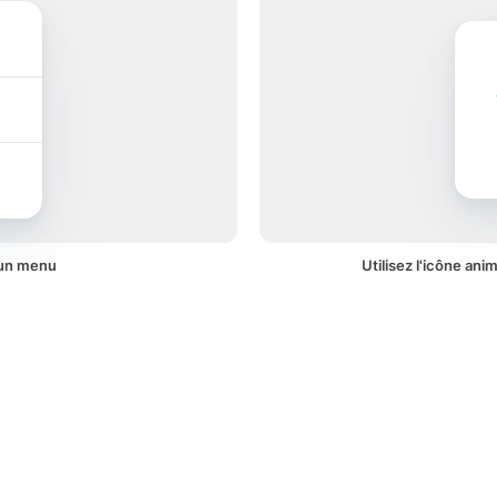
 un menu
Utilisez l'icône ani