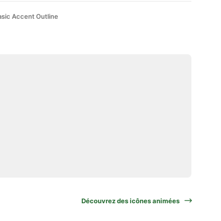
asic Accent Outline
Découvrez des icônes animées