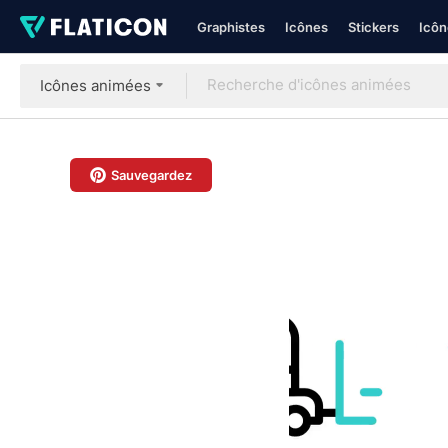
Graphistes
Icônes
Stickers
Icôn
Icônes animées
Sauvegardez