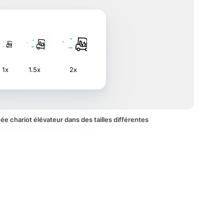
1x
1.5x
2x
mée chariot élévateur dans des tailles différentes