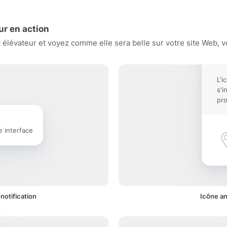
ur en action
élévateur et voyez comme elle sera belle sur votre site Web, vo
L'i
s'i
pro
e interface
notification
Icône an