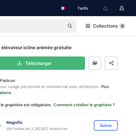
Tarifs
Collections
0
 élévateur icône animée gratuite
Télécharger
Flaticon
pour usage personnel et commercial avec attribution.
Plus
ations
 le graphiste est obligatoire.
Comment créditer le graphiste ?
Magnific
Suivre
Voir toutes les 3,282,832 ressources