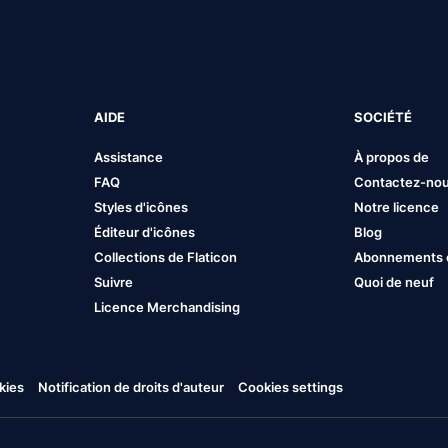
AIDE
SOCIÉTÉ
Assistance
À propos de
FAQ
Contactez-no
Styles d'icônes
Notre licence
Éditeur d'icônes
Blog
Collections de Flaticon
Abonnements et
Suivre
Quoi de neuf
Licence Merchandising
kies
Notification de droits d'auteur
Cookies settings