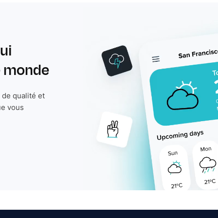
ui
le monde
de qualité et
ue vous