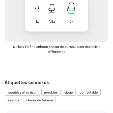
1x
1.5x
2x
Utilisez l'icône animée chaise de bureau dans des tailles
différentes
Étiquettes connexes
meubles et maison
meubles
siège
confortable
séance
chaise de bureau