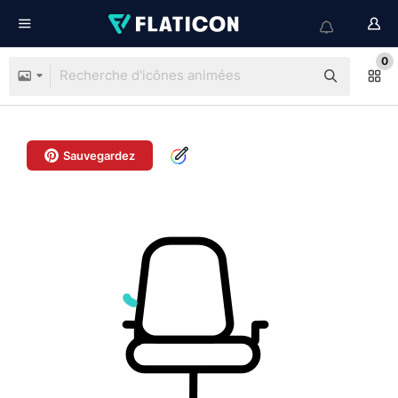
0
Sauvegardez