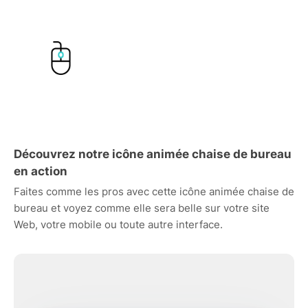
Découvrez notre icône animée chaise de bureau
en action
Faites comme les pros avec cette icône animée chaise de
bureau et voyez comme elle sera belle sur votre site
Web, votre mobile ou toute autre interface.