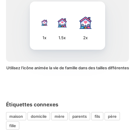
1x
1.5x
2x
Utilisez l'icône animée la vie de famille dans des tailles différentes
Étiquettes connexes
maison
domicile
mère
parents
fils
père
fille