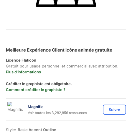
Meilleure Expérience Client icône animée gratuite
Licence Flaticon
Gratuit pour usage personnel et commercial avec attribution.
Plus d'informations
Créditer le graphiste est obligatoire.
Comment créditer le graphiste ?
Magnific
Suivre
Voir toutes les 3,282,856 ressources
Style:
Basic Accent Outline