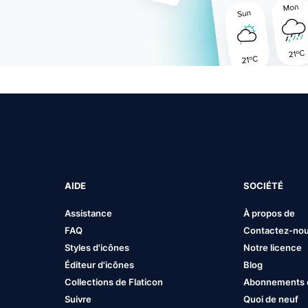
AIDE
SOCIÉTÉ
Assistance
À propos de
FAQ
Contactez-no
Styles d'icônes
Notre licence
Éditeur d'icônes
Blog
Collections de Flaticon
Abonnements et
Suivre
Quoi de neuf