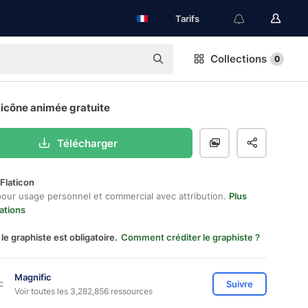
Tarifs
Collections
0
 icône animée gratuite
Télécharger
Flaticon
pour usage personnel et commercial avec attribution.
Plus
ations
 le graphiste est obligatoire.
Comment créditer le graphiste ?
Magnific
Suivre
Voir toutes les 3,282,856 ressources