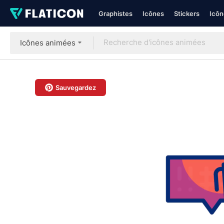
Graphistes
Icônes
Stickers
Icôn
Icônes animées
Sauvegardez