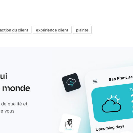
faction du client
expérience client
plainte
ui
le monde
de qualité et
ue vous