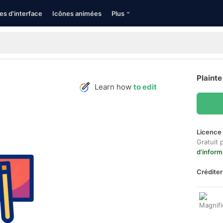
es d'interface
Icônes animées
Plus
Plainte
Learn how
to edit
Licence 
Gratuit 
d'inform
Créditer