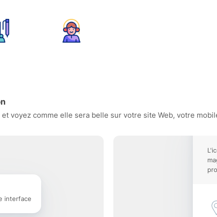
on
et voyez comme elle sera belle sur votre site Web, votre mobile
L'i
mag
pro
e interface