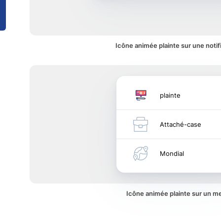
Icône animée plainte sur une notif
plainte
Attaché-case
Mondial
Icône animée plainte sur un m