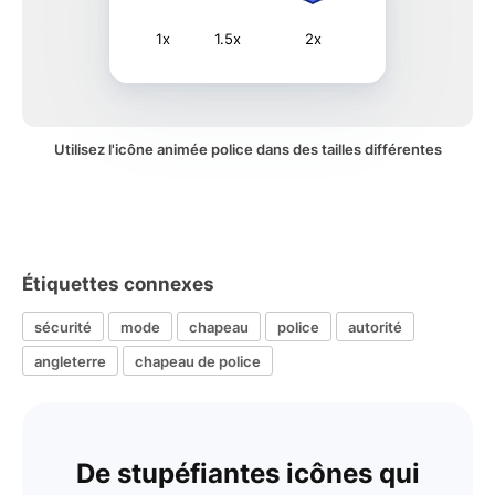
1x
1.5x
2x
Utilisez l'icône animée police dans des tailles différentes
Étiquettes connexes
sécurité
mode
chapeau
police
autorité
angleterre
chapeau de police
De stupéfiantes icônes qui