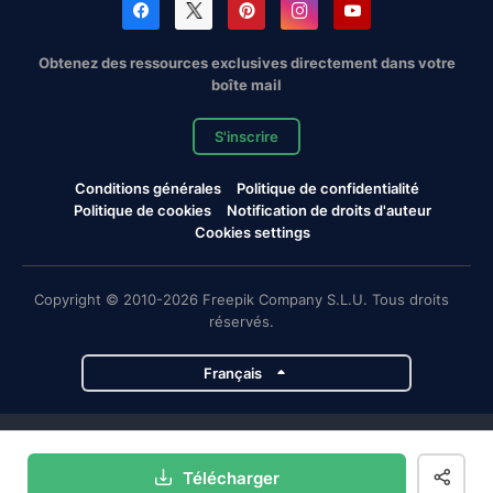
Obtenez des ressources exclusives directement dans votre
boîte mail
S'inscrire
Conditions générales
Politique de confidentialité
Politique de cookies
Notification de droits d'auteur
Cookies settings
Copyright © 2010-2026 Freepik Company S.L.U. Tous droits
réservés.
Français
Projets de Magnific
Télécharger
Magnific
Flaticon
Slidesgo