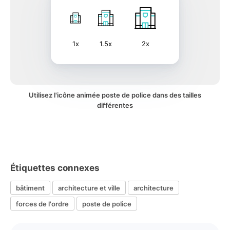
1x
1.5x
2x
Utilisez l'icône animée poste de police dans des tailles
différentes
Étiquettes connexes
bâtiment
architecture et ville
architecture
forces de l'ordre
poste de police