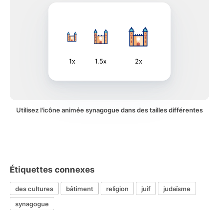
1x
1.5x
2x
Utilisez l'icône animée synagogue dans des tailles différentes
Étiquettes connexes
des cultures
bâtiment
religion
juif
judaïsme
synagogue