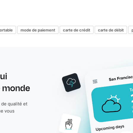
ortable
mode de paiement
carte de crédit
carte de débit
ui
le monde
de qualité et
ue vous