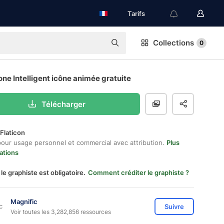
Tarifs
Collections
0
ne Intelligent icône animée gratuite
Télécharger
Flaticon
pour usage personnel et commercial avec attribution.
Plus
ations
 le graphiste est obligatoire.
Comment créditer le graphiste ?
Magnific
Suivre
Voir toutes les 3,282,856 ressources