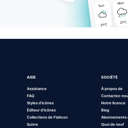
AIDE
SOCIÉTÉ
Assistance
À propos de
FAQ
Contactez-no
Styles d'icônes
Notre licence
Éditeur d'icônes
Blog
Collections de Flaticon
Abonnements et
Suivre
Quoi de neuf