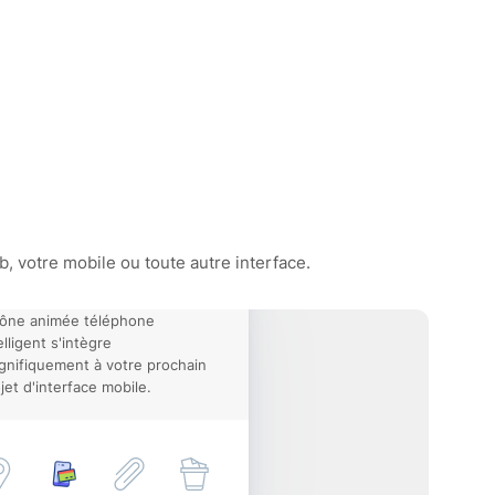
, votre mobile ou toute autre interface.
cône animée téléphone
elligent s'intègre
nifiquement à votre prochain
jet d'interface mobile.