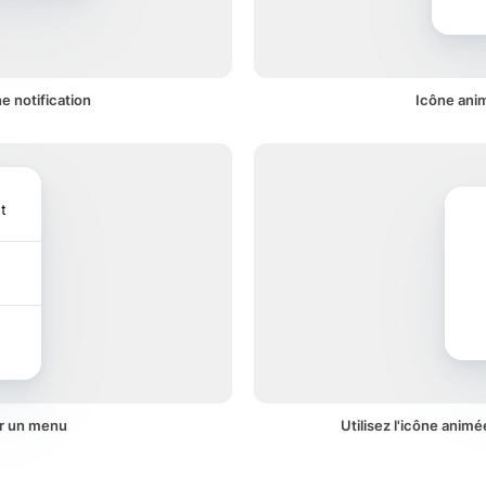
e notification
Icône anim
t
ur un menu
Utilisez l'icône animé