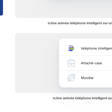
Icône animée téléphone intelligent sur un
téléphone intelligen
Attaché-case
Mondial
Icône animée téléphone intelligent s