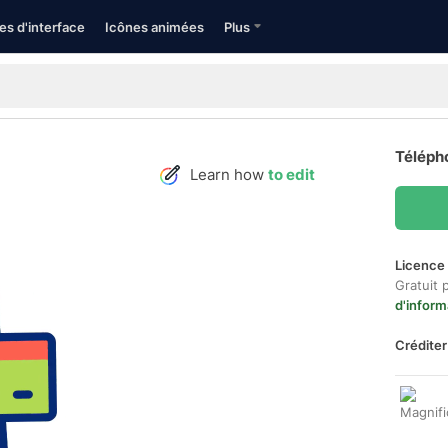
es d'interface
Icônes animées
Plus
Télépho
Learn how
to edit
Licence 
Gratuit 
d'inform
Créditer