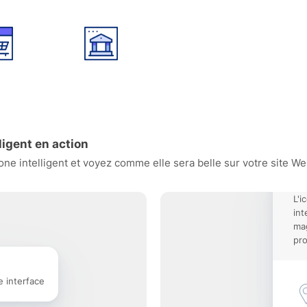
igent en action
e intelligent et voyez comme elle sera belle sur votre site Web
L'i
int
mag
pro
e interface