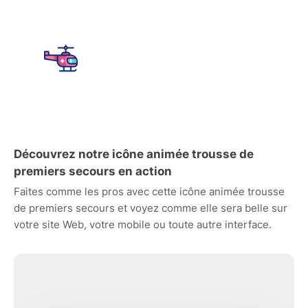
Découvrez notre icône animée trousse de
premiers secours en action
Faites comme les pros avec cette icône animée trousse
de premiers secours et voyez comme elle sera belle sur
votre site Web, votre mobile ou toute autre interface.