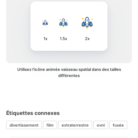
1x
1.5x
2x
Utilisez l'icône animée vaisseau spatial dans des tailles
différentes
Étiquettes connexes
divertissement
film
extraterrestre
ovni
fusée