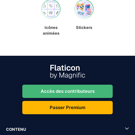
Icônes
Stickers
animées
Accès des contributeurs
Passer Premium
CONTENU