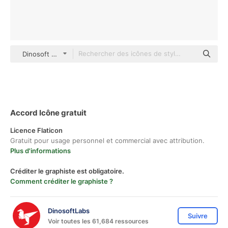
Dinosoft Flat
Accord Icône gratuit
Licence Flaticon
Gratuit pour usage personnel et commercial avec attribution.
Plus d'informations
Créditer le graphiste est obligatoire.
Comment créditer le graphiste ?
DinosoftLabs
Suivre
Voir toutes les 61,684 ressources