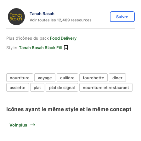
Tanah Basah
Suivre
Voir toutes les 12,409 ressources
Plus d'icônes du pack
Food Delivery
Style:
Tanah Basah Black Fill
nourriture
voyage
cuillère
fourchette
dîner
assiette
plat
plat de signal
nourriture et restaurant
Icônes ayant le même style et le même concept
Voir plus