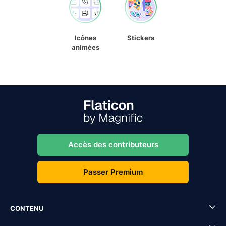
Icônes
Stickers
animées
Accès des contributeurs
Passer Premium
CONTENU