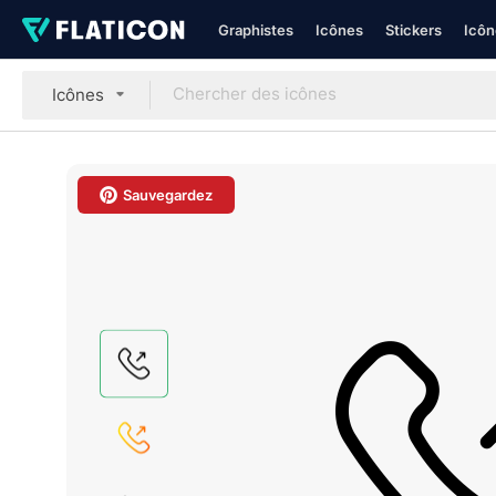
Graphistes
Icônes
Stickers
Icôn
Icônes
Sauvegardez