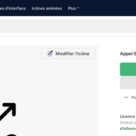
es d'interface
Icônes animées
Plus
Modifier l'icône
Appel S
Pl
Licence 
Gratuit 
d'inform