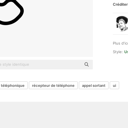
Créditer
Plus d'i
Style:
Us
 téléphonique
récepteur de téléphone
appel sortant
ui