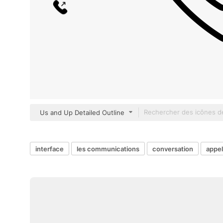
Us and Up Detailed Outline
interface
les communications
conversation
appel