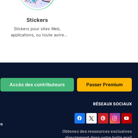
Stickers
Stickers pour sites Web,
applications, ou toute autre
utilisation
Accès des contributeurs
Passer Premium
RÉSEAUX SOCIAUX
us
Obtenez des ressources exclusives
directement dans votre boîte mail