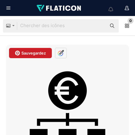
0
Sauvegardez