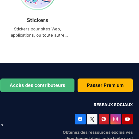
Stickers
Stickers pour sites Web,
applications, ou toute autre
utilisation
Accès des contributeurs
Passer Premium
RÉSEAUX SOCIAUX
us
Obtenez des ressources exclusives
directement dans votre boîte mail