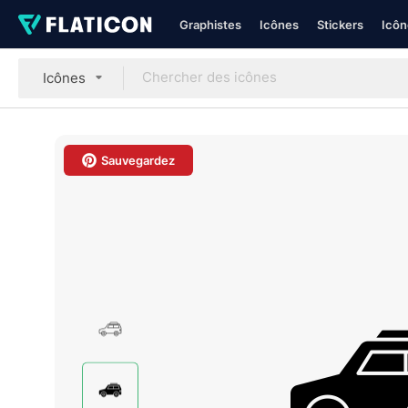
Graphistes
Icônes
Stickers
Icôn
Icônes
Sauvegardez