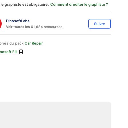
 le graphiste est obligatoire.
Comment créditer le graphiste ?
DinosoftLabs
Suivre
Voir toutes les 61,684 ressources
cônes du pack
Car Repair
nosoft Fill