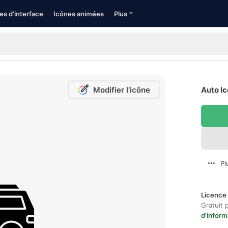
es d'interface
Icônes animées
Plus
Modifier l'icône
Auto Ic
Pl
Licence 
Gratuit 
d'inform