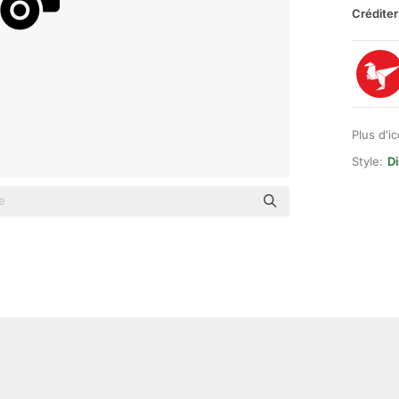
Créditer
Plus d'i
Style:
Di