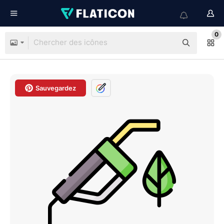
0
Sauvegardez