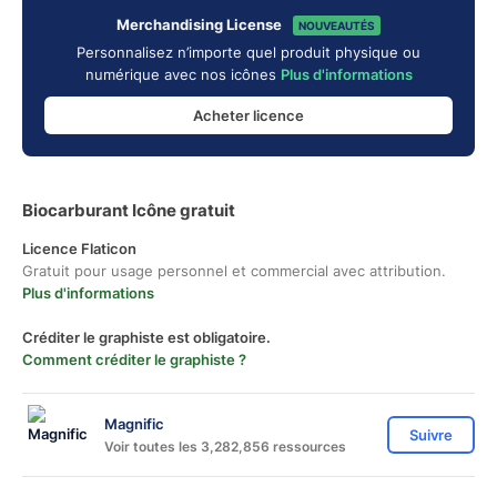
Merchandising License
NOUVEAUTÉS
Personnalisez n’importe quel produit physique ou
numérique avec nos icônes
Plus d'informations
Acheter licence
Biocarburant Icône gratuit
Licence Flaticon
Gratuit pour usage personnel et commercial avec attribution.
Plus d'informations
Créditer le graphiste est obligatoire.
Comment créditer le graphiste ?
Magnific
Suivre
Voir toutes les 3,282,856 ressources