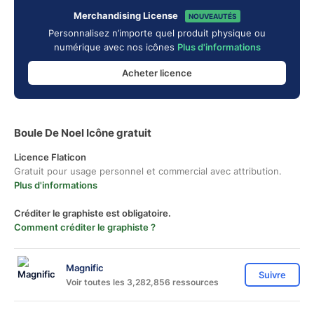
Merchandising License
NOUVEAUTÉS
Personnalisez n’importe quel produit physique ou
numérique avec nos icônes
Plus d'informations
Acheter licence
Boule De Noel Icône gratuit
Licence Flaticon
Gratuit pour usage personnel et commercial avec attribution.
Plus d'informations
Créditer le graphiste est obligatoire.
Comment créditer le graphiste ?
Magnific
Suivre
Voir toutes les 3,282,856 ressources