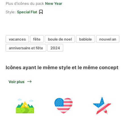
Plus d'icônes du pack
New Year
Style:
Special Flat
vacances
fête
boule de noel
babiole
nouvel an
anniversaire et fête
2024
Icônes ayant le même style et le même concept
Voir plus