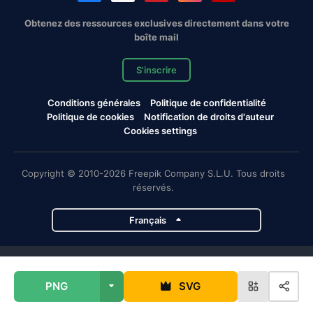
Obtenez des ressources exclusives directement dans votre
boîte mail
S'inscrire
Conditions générales
Politique de confidentialité
Politique de cookies
Notification de droits d'auteur
Cookies settings
Copyright © 2010-2026 Freepik Company S.L.U. Tous droits
réservés.
Français
Projets de Magnific
PNG
SVG
Magnific
Flaticon
Slidesgo