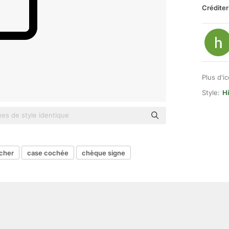
Créditer
Plus d'i
Style:
Hi
cher
case cochée
chèque signe