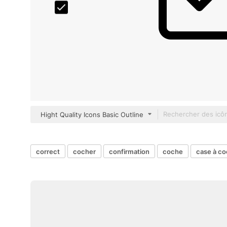
Hight Quality Icons Basic Outline
correct
cocher
confirmation
coche
case à co