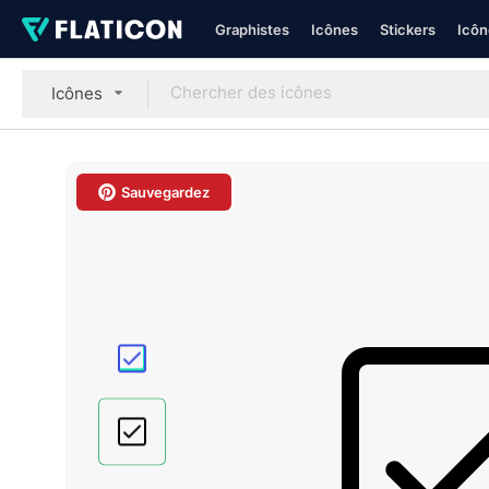
Graphistes
Icônes
Stickers
Icôn
Icônes
Sauvegardez