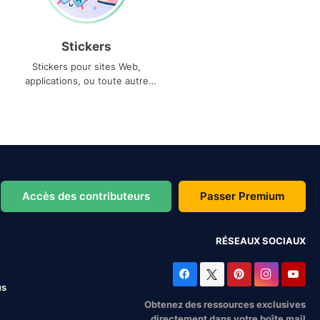
Stickers
Stickers pour sites Web,
applications, ou toute autre
utilisation
Accès des contributeurs
Passer Premium
RÉSEAUX SOCIAUX
us
Obtenez des ressources exclusives
directement dans votre boîte mail