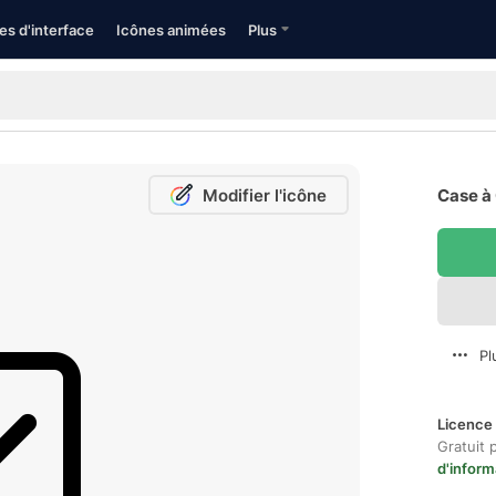
es d'interface
Icônes animées
Plus
Modifier l'icône
Case à 
Pl
Licence 
Gratuit 
d'inform