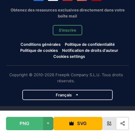
Obtenez des ressources exclusives directement dans votre
boîte mail
S'inscrire
Conditions générales
Politique de confidentialité
Politique de cookies
Notification de droits d'auteur
Cookies settings
Copyright © 2010-2026 Freepik Company S.L.U. Tous droits
réservés.
Français
Projets de Magnific
PNG
SVG
Magnific
Flaticon
Slidesgo