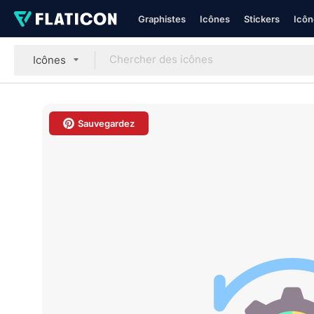
Graphistes
Icônes
Stickers
Icôn
Icônes
Sauvegardez