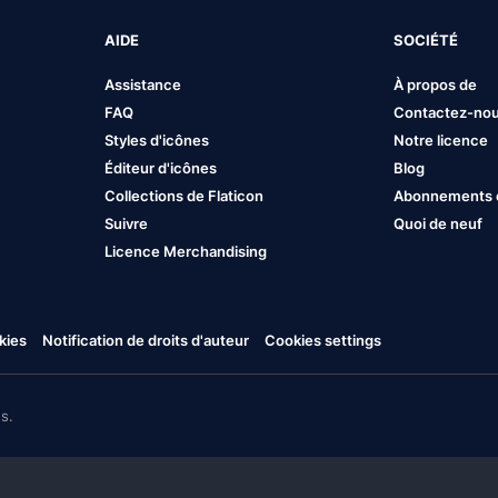
AIDE
SOCIÉTÉ
Assistance
À propos de
FAQ
Contactez-no
Styles d'icônes
Notre licence
Éditeur d'icônes
Blog
Collections de Flaticon
Abonnements et
Suivre
Quoi de neuf
Licence Merchandising
kies
Notification de droits d'auteur
Cookies settings
s.