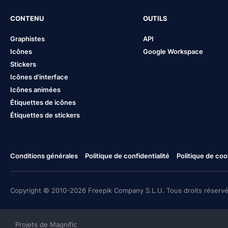
CONTENU
OUTILS
Graphistes
API
Icônes
Google Workspace
Stickers
Icônes d'interface
Icônes animées
Étiquettes de icônes
Étiquettes de stickers
Conditions générales
Politique de confidentialité
Politique de coo
Copyright © 2010-2026 Freepik Company S.L.U. Tous droits réservé
Projets de Magnific