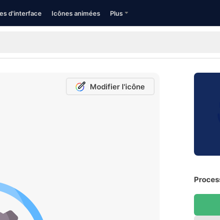
es d'interface
Icônes animées
Plus
Modifier l'icône
Process