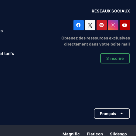
RÉSEAUX SOCIAUX
us
Obtenez des ressources exclusives
directement dans votre boîte mail
 tarifs
S'inscrire
Français
Magnific
Flaticon
Slidesgo