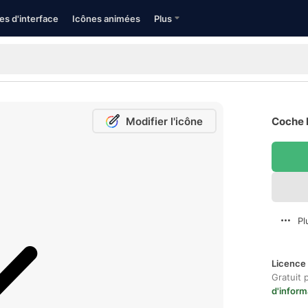
es d'interface
Icônes animées
Plus
Modifier l'icône
Coche I
Pl
Licence 
Gratuit 
d'inform