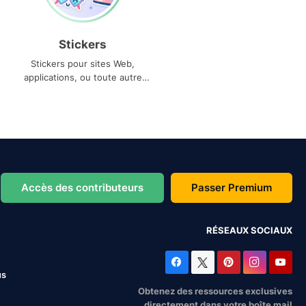
Stickers
Stickers pour sites Web,
applications, ou toute autre
utilisation
Accès des contributeurs
Passer Premium
RÉSEAUX SOCIAUX
us
Obtenez des ressources exclusives
directement dans votre boîte mail