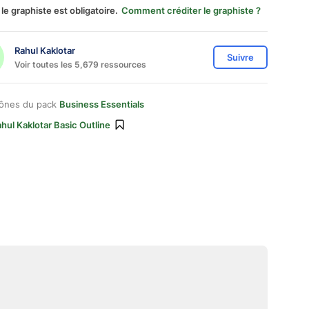
 le graphiste est obligatoire.
Comment créditer le graphiste ?
Rahul Kaklotar
Suivre
Voir toutes les 5,679 ressources
cônes du pack
Business Essentials
hul Kaklotar Basic Outline