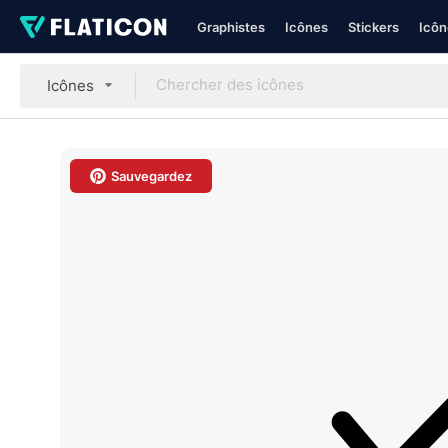
Graphistes
Icônes
Stickers
Icôn
Icônes
Sauvegardez