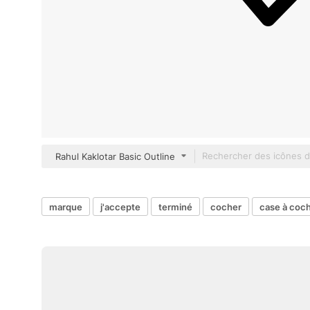
Rahul Kaklotar Basic Outline
marque
j'accepte
terminé
cocher
case à coc